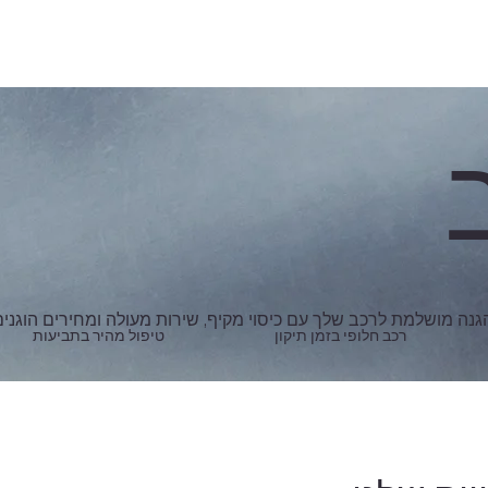
גנה מושלמת לרכב שלך עם כיסוי מקיף, שירות מעולה ומחירים הוגנים
רכב חלופי בזמן תיקון
טיפול מהיר בתביעות