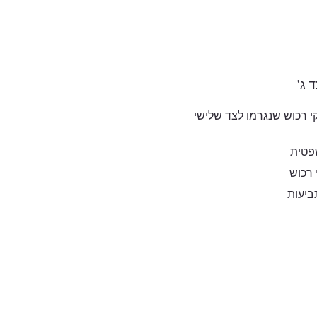
 ג'
קי רכוש שנגרמו לצד שלישי
פטית
י רכוש
ביעות