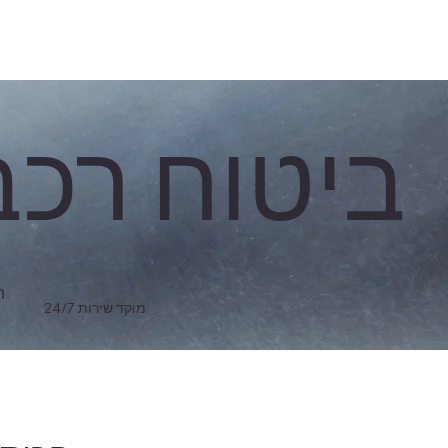
ביטוח רכב
ה
מוקד שירות 24/7