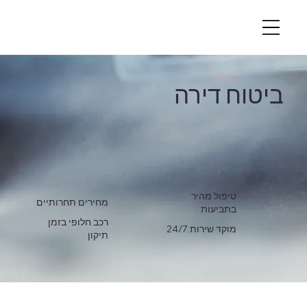
ביטוח דירה
טיפול מהיר
מחירים תחרותיים
בתביעות
רכב חלופי בזמן
מוקד שירות 24/7
תיקון