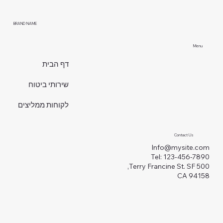
BRAND NAME
Menu
דף הבית
שירותי ביטוח
לקוחות ממליצים
Contact Us
Info@mysite.com
Tel: 123-456-7890
500 Terry Francine St. SF,
CA 94158